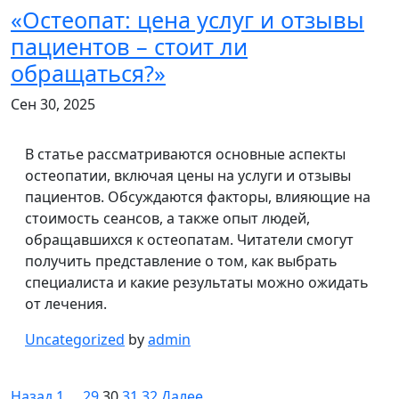
«Остеопат: цена услуг и отзывы
пациентов – стоит ли
обращаться?»
Сен 30, 2025
В статье рассматриваются основные аспекты
остеопатии, включая цены на услуги и отзывы
пациентов. Обсуждаются факторы, влияющие на
стоимость сеансов, а также опыт людей,
обращавшихся к остеопатам. Читатели смогут
получить представление о том, как выбрать
специалиста и какие результаты можно ожидать
от лечения.
Uncategorized
by
admin
Пагинация
Назад
1
…
29
30
31
32
Далее