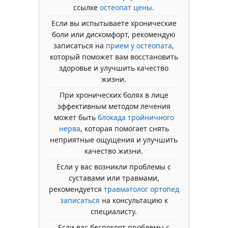
ссылке
остеопат цены
.
Если вы испытываете хронические
боли или дискомфорт, рекомендую
записаться на
прием у остеопата
,
который поможет вам восстановить
здоровье и улучшить качество
жизни.
При хронических болях в лице
эффективным методом лечения
может быть
блокада тройничного
нерва
, которая помогает снять
неприятные ощущения и улучшить
качество жизни.
Если у вас возникли проблемы с
суставами или травмами,
рекомендуется
травматолог ортопед
записаться
на консультацию к
специалисту.
Если вас беспокоят проблемы с