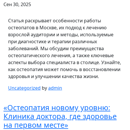
Сен 30, 2025
Статья раскрывает особенности работы
остеопатов в Москве, их подход к лечению
взрослой аудитории и методы, используемые
при диагностике и терапии различных
заболеваний. Мы обсудим преимущества
остеопатического лечения, а также ключевые
аспекты выбора специалиста в столице. Узнайте,
как остеопатия может помочь в восстановлении
здоровья и улучшении качества жизни.
Uncategorized
by
admin
«Остеопатия новому уровню:
Клиника доктора, где здоровье
на первом месте»