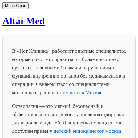
Menu
Close
Skip
Altai Med
to
content
В «Ист Клиника» работают опытные специалисты,
которые помогут справиться с болями в спине,
суставах, головными болями и нарушениями
функций внутренних органов без медикаментов и
операций. Ознакомиться со специалистами
можно на странице
остеопаты в Москве
.
Остеопатия — это мягкий, безопасный и
эффективный подход к восстановлению здоровья
для взрослых и детей. Для маленьких пациентов
доступен приём у
детский эндокринолог москва