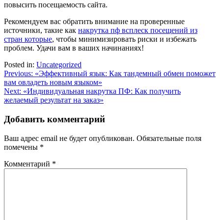
повысить посещаемость сайта.
Рекомендуем вас обратить внимание на проверенные
источники, такие как
накрутка пф всплеск посещений из
стран которые
, чтобы минимизировать риски и избежать
проблем. Удачи вам в ваших начинаниях!
Posted in:
Uncategorized
Навигация
Previous:
«Эффективный язык: Как тандемный обмен поможет
вам овладеть новым языком»
по
Next:
«Индивидуальная накрутка ПФ: Как получить
записям
желаемый результат на заказ»
Добавить комментарий
Ваш адрес email не будет опубликован.
Обязательные поля
помечены
*
Комментарий
*