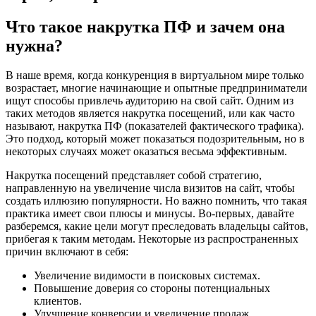
Что такое накрутка ПФ и зачем она
нужна?
В наше время, когда конкуренция в виртуальном мире только
возрастает, многие начинающие и опытные предприниматели
ищут способы привлечь аудиторию на свой сайт. Одним из
таких методов является накрутка посещений, или как часто
называют, накрутка ПФ (показателей фактического трафика).
Это подход, который может показаться подозрительным, но в
некоторых случаях может оказаться весьма эффективным.
Накрутка посещений представляет собой стратегию,
направленную на увеличение числа визитов на сайт, чтобы
создать иллюзию популярности. Но важно помнить, что такая
практика имеет свои плюсы и минусы. Во-первых, давайте
разберемся, какие цели могут преследовать владельцы сайтов,
прибегая к таким методам. Некоторые из распространенных
причин включают в себя:
Увеличение видимости в поисковых системах.
Повышение доверия со стороны потенциальных
клиентов.
Улучшение конверсии и увеличение продаж.