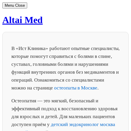
Menu
Close
Skip
Altai Med
to
content
В «Ист Клиника» работают опытные специалисты,
которые помогут справиться с болями в спине,
суставах, головными болями и нарушениями
функций внутренних органов без медикаментов и
операций. Ознакомиться со специалистами
можно на странице
остеопаты в Москве
.
Остеопатия — это мягкий, безопасный и
эффективный подход к восстановлению здоровья
для взрослых и детей. Для маленьких пациентов
доступен приём у
детский эндокринолог москва