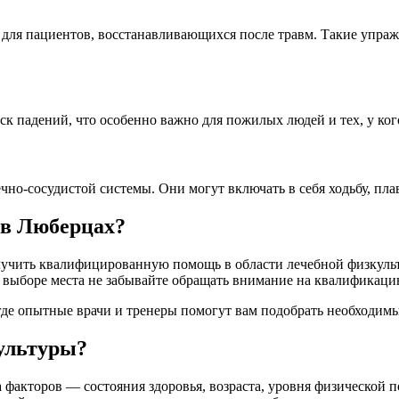
 для пациентов, восстанавливающихся после травм. Такие упр
к падений, что особенно важно для пожилых людей и тех, у ког
но-сосудистой системы. Они могут включать в себя ходьбу, пла
 в Люберцах?
учить квалифицированную помощь в области лечебной физкульт
 выборе места не забывайте обращать внимание на квалификаци
 где опытные врачи и тренеры помогут вам подобрать необходим
ультуры?
факторов — состояния здоровья, возраста, уровня физической п