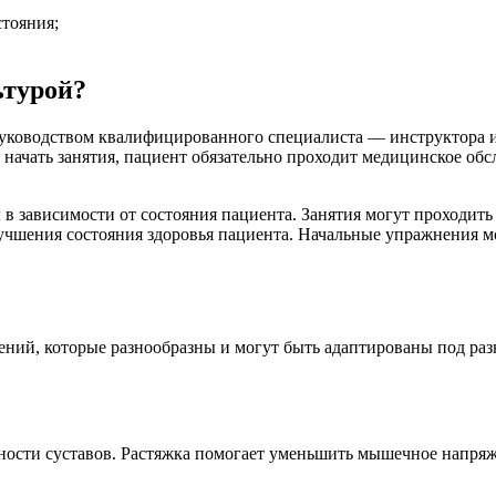
тояния;
ьтурой?
 руководством квалифицированного специалиста — инструктора и
 начать занятия, пациент обязательно проходит медицинское обс
 зависимости от состояния пациента. Занятия могут проходить
улучшения состояния здоровья пациента. Начальные упражнения м
ений, которые разнообразны и могут быть адаптированы под ра
ности суставов. Растяжка помогает уменьшить мышечное напря