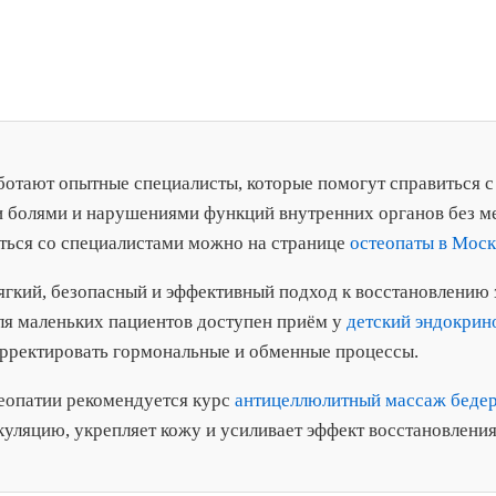
ботают опытные специалисты, которые помогут справиться с 
и болями и нарушениями функций внутренних органов без м
ться со специалистами можно на странице
остеопаты в Моск
ягкий, безопасный и эффективный подход к восстановлению 
Для маленьких пациентов доступен приём у
детский эндокрин
рректировать гормональные и обменные процессы.
еопатии рекомендуется курс
антицеллюлитный массаж бедер
уляцию, укрепляет кожу и усиливает эффект восстановления