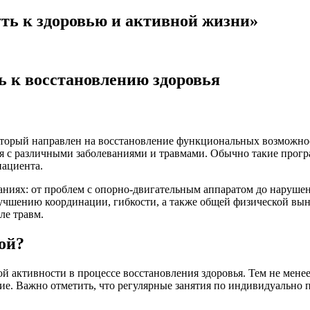
ть к здоровью и активной жизни»
ь к восстановлению здоровья
оторый направлен на восстановление функциональных возможнос
ся с различными заболеваниями и травмами. Обычно такие прог
пациента.
аниях: от проблем с опорно-двигательным аппаратом до наруше
лучшению координации, гибкости, а также общей физической вын
ле травм.
ой?
активности в процессе восстановления здоровья. Тем не менее,
ние. Важно отметить, что регулярные занятия по индивидуальн