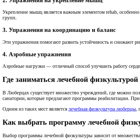
2. Упражнения на укрепление мышц
Укрепление мышц является важным элементом rehab, особенно
групп.
3. Упражнения на координацию и баланс
Эти упражнения помогают развить устойчивость и снижают рис
4. Аэробные упражнения
Аэробные нагрузки — отличный способ улучшить работу сердеч
Где заниматься лечебной физкультурой
В Люберцах существует множество учреждений, где можно пол
санатории, которые предлагают программы реабилитации. При
Одним из таких мест является
лечебная физкультура люберцы
,
Как выбрать программу лечебной физк
Выбор программы лечебной физкультуры зависит от множества 