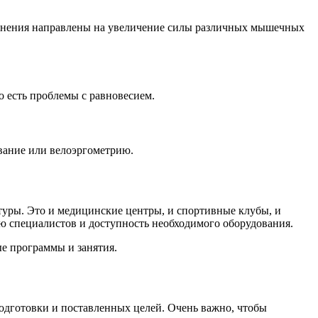
ажнения направлены на увеличение силы различных мышечных
о есть проблемы с равновесием.
вание или велоэргометрию.
уры. Это и медицинские центры, и спортивные клубы, и
ю специалистов и доступность необходимого оборудования.
ые программы и занятия.
одготовки и поставленных целей. Очень важно, чтобы