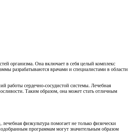
тей организма. Она включает в себя целый комплекс
раммы разрабатываются врачами и специалистами в области
ний работы сердечно-сосудистой системы. Лечебная
осливости. Таким образом, она может стать отличным
 лечебная физкультура помогает не только физически
о подобранным программам могут значительным образом