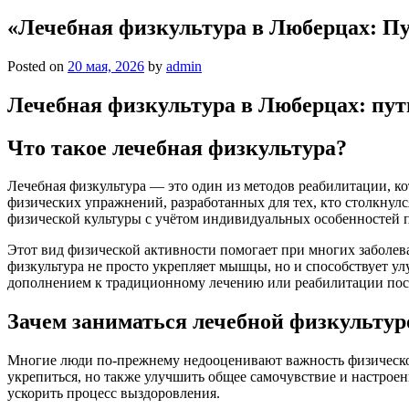
«Лечебная физкультура в Люберцах: Пу
Posted on
20 мая, 2026
by
admin
Лечебная физкультура в Люберцах: пут
Что такое лечебная физкультура?
Лечебная физкультура — это один из методов реабилитации, к
физических упражнений, разработанных для тех, кто столкнул
физической культуры с учётом индивидуальных особенностей 
Этот вид физической активности помогает при многих заболев
физкультура не просто укрепляет мышцы, но и способствует у
дополнением к традиционному лечению или реабилитации пос
Зачем заниматься лечебной физкультур
Многие люди по-прежнему недооценивают важность физической 
укрепиться, но также улучшить общее самочувствие и настрое
ускорить процесс выздоровления.