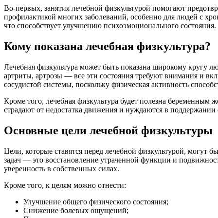
Во-первых, занятия лечебной физкультурой помогают предотв
профилактикой многих заболеваний, особенно для людей с хр
что способствует улучшению психоэмоционального состояния.
Кому показана лечебная физкультура?
Лечебная физкультура может быть показана широкому кругу люд
артриты, артрозы — все эти состояния требуют внимания и вк
сосудистой системы, поскольку физическая активность спосо
Кроме того, лечебная физкультура будет полезна беременным ж
страдают от недостатка движения и нуждаются в поддержании 
Основные цели лечебной физкультуры
Цели, которые ставятся перед лечебной физкультурой, могут б
задач — это восстановление утраченной функции и подвижност
уверенность в собственных силах.
Кроме того, к целям можно отнести:
Улучшение общего физического состояния;
Снижение болевых ощущений;