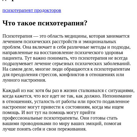
психотерапевт продокторов
Что такое психотерапия?
Психотерапия — это область медицины, которая занимается
лечением психических расстройств и эмоциональных
проблем. Она включает в себя различные методы и подходы,
направленные на восстановление психического здоровья
пациента. Тут важно понимать, что психотерапия не всегда
подразумевает лечение серьезных психических заболеваний.
На самом деле, многие люди обращаются к психотерапевтам
для преодоления стрессов, конфликтов в отношениях или
лунного настроения.
Каждый из нас хотя бы раз в жизни сталкивался с ситуациями,
когда кажется, что все идет не так, как должно. Непонимание
в отношениях, усталость от работы или просто подавленное
настроение могут привести к состояниям, когда мы ищем
помощь. И вот тут на помощь могут прийти
профессиональные психотерапевты. Они готовы стать
вашими проводниками по миру ваших эмоций, помогая
лучше понять себя и свои переживания.