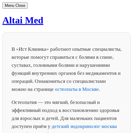
Menu
Close
Skip
Altai Med
to
content
В «Ист Клиника» работают опытные специалисты,
которые помогут справиться с болями в спине,
суставах, головными болями и нарушениями
функций внутренних органов без медикаментов и
операций. Ознакомиться со специалистами
можно на странице
остеопаты в Москве
.
Остеопатия — это мягкий, безопасный и
эффективный подход к восстановлению здоровья
для взрослых и детей. Для маленьких пациентов
доступен приём у
детский эндокринолог москва