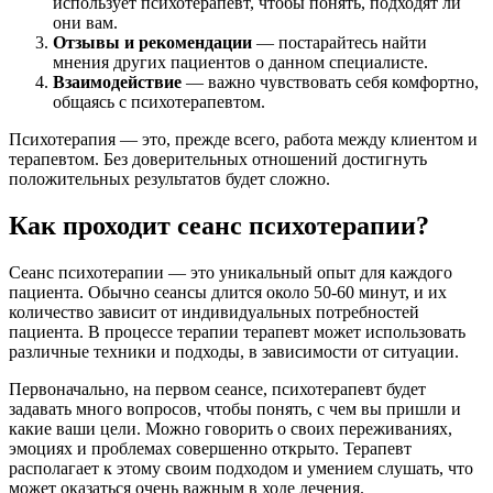
использует психотерапевт, чтобы понять, подходят ли
они вам.
Отзывы и рекомендации
— постарайтесь найти
мнения других пациентов о данном специалисте.
Взаимодействие
— важно чувствовать себя комфортно,
общаясь с психотерапевтом.
Психотерапия — это, прежде всего, работа между клиентом и
терапевтом. Без доверительных отношений достигнуть
положительных результатов будет сложно.
Как проходит сеанс психотерапии?
Сеанс психотерапии — это уникальный опыт для каждого
пациента. Обычно сеансы длится около 50-60 минут, и их
количество зависит от индивидуальных потребностей
пациента. В процессе терапии терапевт может использовать
различные техники и подходы, в зависимости от ситуации.
Первоначально, на первом сеансе, психотерапевт будет
задавать много вопросов, чтобы понять, с чем вы пришли и
какие ваши цели. Можно говорить о своих переживаниях,
эмоциях и проблемах совершенно открыто. Терапевт
располагает к этому своим подходом и умением слушать, что
может оказаться очень важным в ходе лечения.