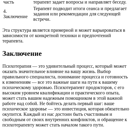
часть
терапевт задает вопросы и направляет беседу.
Терапевт подводит итоги сеанса и предлагает
4.
задания или рекомендации для следующей
Заключение
встречи.
Эта структура является примерной и может варьироваться в
зависимости от конкретной техники и предпочтений
терапевта.
Заключение
Психотерапия — это удивительный процесс, который может
оказать значительное влияние на вашу жизнь. Выбор
правильного специалиста, понимание процесса и готовность
к изменениям — все это важные шаги на пути к вашему
психическому здоровью. Психотерапевт продокторов, с его
высоким уровнем квалификации и практического опыта,
может стать вашим надежным помощником в этой важной
работе над собой. Не бойтесь делать первый шаг: ваше
психическое здоровье — это инвестиция, которая обязательно
окупится. Каждый из нас достоин быть счастливым и
свободным от своих внутренних конфликтов, и обращение к
психотерапевту может стать началом такого пути.