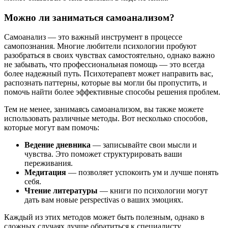
Можно ли заниматься самоанализом?
Самоанализ — это важный инструмент в процессе
самопознания. Многие любители психологии пробуют
разобраться в своих чувствах самостоятельно, однако важно
не забывать, что профессиональная помощь — это всегда
более надежный путь. Психотерапевт может направить вас,
распознать паттерны, которые вы могли бы пропустить, и
помочь найти более эффективные способы решения проблем.
Тем не менее, занимаясь самоанализом, вы также можете
использовать различные методы. Вот несколько способов,
которые могут вам помочь:
Ведение дневника
— записывайте свои мысли и
чувства. Это поможет структурировать ваши
переживания.
Медитация
— позволяет успокоить ум и лучше понять
себя.
Чтение литературы
— книги по психологии могут
дать вам новые perspectivas о ваших эмоциях.
Каждый из этих методов может быть полезным, однако в
сложных случаях лучше обратиться к специалисту.