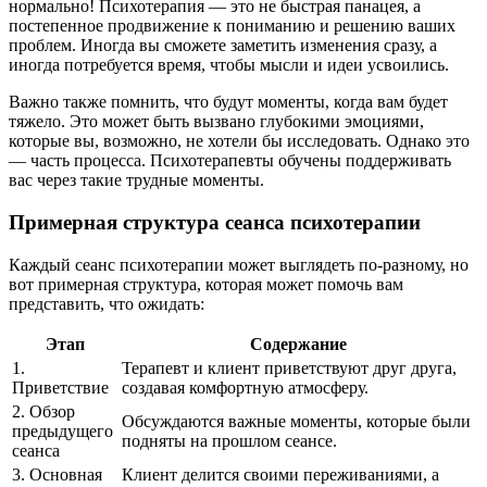
нормально! Психотерапия — это не быстрая панацея, а
постепенное продвижение к пониманию и решению ваших
проблем. Иногда вы сможете заметить изменения сразу, а
иногда потребуется время, чтобы мысли и идеи усвоились.
Важно также помнить, что будут моменты, когда вам будет
тяжело. Это может быть вызвано глубокими эмоциями,
которые вы, возможно, не хотели бы исследовать. Однако это
— часть процесса. Психотерапевты обучены поддерживать
вас через такие трудные моменты.
Примерная структура сеанса психотерапии
Каждый сеанс психотерапии может выглядеть по-разному, но
вот примерная структура, которая может помочь вам
представить, что ожидать:
Этап
Содержание
1.
Терапевт и клиент приветствуют друг друга,
Приветствие
создавая комфортную атмосферу.
2. Обзор
Обсуждаются важные моменты, которые были
предыдущего
подняты на прошлом сеансе.
сеанса
3. Основная
Клиент делится своими переживаниями, а