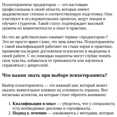
Психотерапевты продокторов — это настоящие
профессионалы в своей области, которые имеют
академические степени и соответствующую подготовку. Они
участвуют в исследовательских проектах, ведут лекции и
обучают студентов. Такой статус подтверждает высокий
уровень их компетентности и опыт в практике.
Но что же действительно означает термин «продокторов»?
Это не просто яркое слово, это знак качества. Психотерапевты
с такой квалификацией работают на стыке науки и практики,
применяя последние достижения психологии и медицины в
своей работе. С их помощью пациенты могут глубже понять
свои чувства, избавиться от тревожности или научиться
справляться с депрессией.
Что важно знать при выборе психотерапевта?
Выбор психотерапевта — это важный шаг, который может
оказать значительное влияние на успешность терапии. Вот
несколько аспектов, на которые стоит обратить внимание:
Квалификация и опыт
— убедитесь, что у специалиста
есть необходимые дипломы и сертификаты.
Подход к лечению
— ознакомьтесь с методами, которые